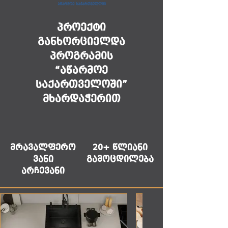
პროექტი
განხორციელდა
პროგრამის
“აწარმოე
საქართველოში”
მხარდაჭერით
მრავალფერო
20+ წლიანი
ვანი
გამოცდილება
არჩევანი