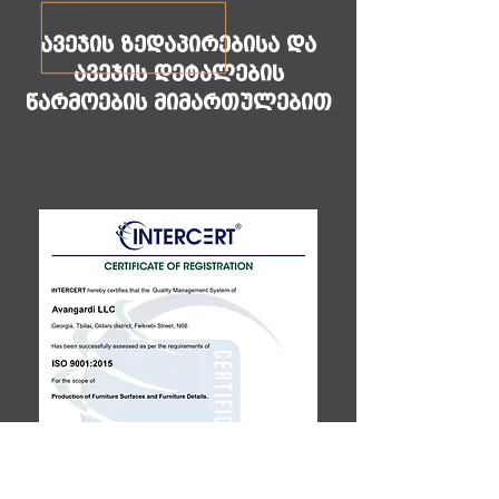
ავეჯის ზედაპირებისა და
ავეჯის დეტალების
წარმოების მიმართულებით