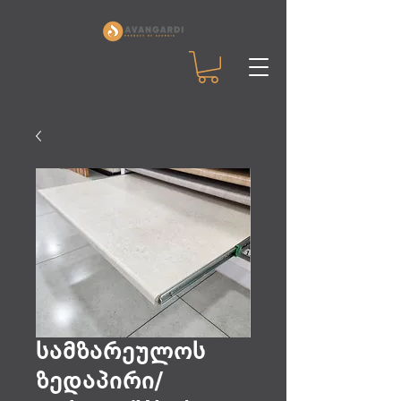
სამზარეულოს
ზედაპირი/