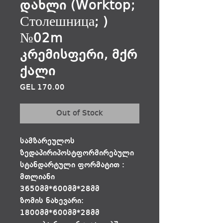
დახლი (Worktop;
Столешница; )
№02m
კრემისფერი, მქრ
ქალი
Price
GEL 170.00
Out of Stock
სამზარეულოს
ზედაპირიპოსტფორმირებული
სტანდარტული ფორმატით :
მთლიანი
3650მმ*600მმ*28მმ
ზომის ნახევარი:
1800მმ*600მმ*28მმ