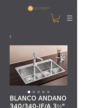
BLANCO ANDANO
340/340-IF/A 3½"