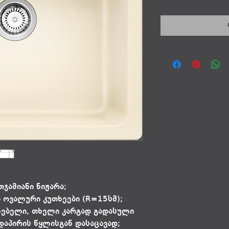
თჯამიანი ნიჟარა;
ა ოვალური კუთხეები (R=15სმ);
ენებელი, თხელი კარგად გადასული
დაპირის წყლისგან დასაცავად;