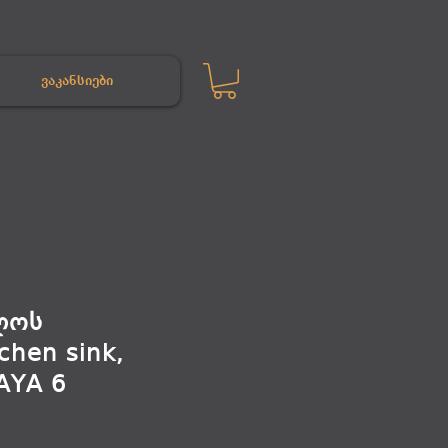
ვაკანსიები
ლოს
chen sink,
AYA 6
e