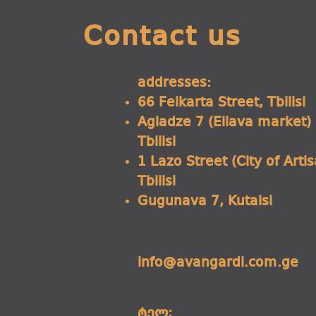
Contact us
addresses:
66 Feikarta Street, Tbilisi
Agladze 7 (Eliava market)
Tbilisi
1 Lazo Street (City of Arti
Tbilisi
Gugunava 7, Kutaisi
info@avangardi.com.ge
ტელ: