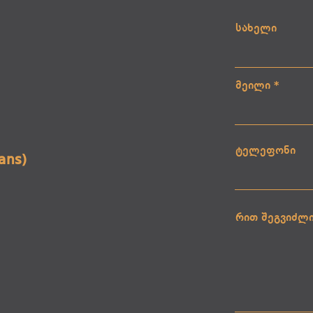
სახელი
მეილი
ტელეფონი
sans)
რით შეგვიძლ