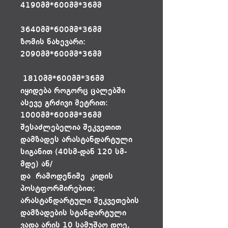
4190მმ*600მმ*36მმ
3640მმ*600მმ*36მმ
ზომის ნახევარი:
2090მმ*600მმ*36მმ
1810მმ*600მმ*36მმ
იყიდება როგორც ცალებში
ასევე გრძივი მეტრით:
1000მმ*600მმ*36მმ
შესაძლებელია შეკვეთით
დამზადეს არასტანდარტული
სიგანით (40სმ-დან 120 სმ-
მდე) ან/
და რამოდენიმე კიდის
პოსტფორმირებით;
არასტანდარტული შეკვეთების
დამზადების სტანდარტული
ვადა არის 10 სამუშაო დღე,