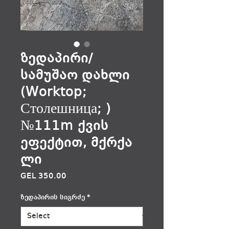
ზედაპირი/
სამუშაო დახლი
(Worktop;
Столешница; )
№111m ქვის
ეფექტით, მქრქა
ლი
Price
GEL 350.00
ზედაპირის სიგრძე
*