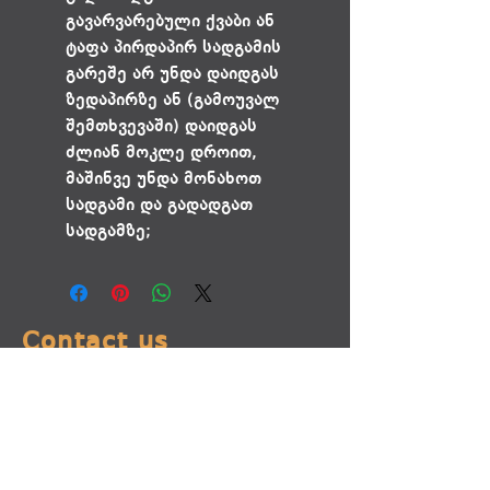
გავარვარებული ქვაბი ან
ტაფა პირდაპირ სადგამის
გარეშე არ უნდა დაიდგას
ზედაპირზე ან (გამოუვალ
შემთხვევაში) დაიდგას
ძლიან მოკლე დროით,
მაშინვე უნდა მონახოთ
სადგამი და გადადგათ
სადგამზე;
Contact us
addresses:
66 Feikarta Street, Tbilisi
Agladze 7 (Eliava market)