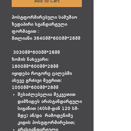
Add to Cart
პოსტფორმირებული სამუშაო
ზედაპირი სტანდარტული
ფორმატით :
მთლიანი 3640მმ*600მმ*28მმ
3030მმ*600მმ*28მმ
ზომის ნახევარი:
1800მმ*600მმ*28მმ
იყიდება როგორც ცალებში
ასევე გრძივი მეტრით:
1000მმ*600მმ*28მმ
შესაძლებელია შეკვეთით
დამზადეს არასტანდარტული
სიგანით (40სმ-დან 120 სმ-
მდე) ან/და რამოდენიმე
კიდის პოსტფორმირებით;
არასტანდარტული