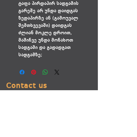
ტაფა პირდაპირ სადგამის
გარეშე არ უნდა დაიდგას
ზედაპირზე ან (გამოუვალ
შემთხვევაში) დაიდგას
ძლიან მოკლე დროით,
მაშინვე უნდა მონახოთ
სადგამი და გადადგათ
სადგამზე;
Contact us
addresses:
66 Feikarta Street, Tbilisi
Agladze 7 (Eliava market)
Tbilisi