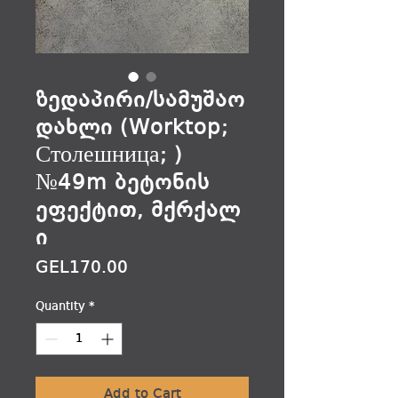
ზედაპირი/სამუშაო
დახლი (Worktop;
Столешница; )
№49m ბეტონის
ეფექტით, მქრქალ
ი
Price
GEL170.00
Quantity
*
Add to Cart