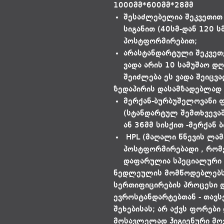
1000მმ*600მმ*28მმ
შესაძლებელია შეკვეთით
სიგანით (40სმ-დან 120 ს
პოსტფორმირებით;
არასტანდარტული შეკვეთ
ვადა არის 10 სამუშაო დ
შეიძლება ეს ვადა შეიცვ
ზედაპირის დასამზადებლად 
მერქან-ბურბუშელოვანი ფილ
(სტანდარტულ შემთხვევაში
ან 36მმ სისქით -მერქან 
HPL (მაღალი წნევის ლამი
პოსტფორმირებადი , რომ
დაფარულია სპეციალური უხ
ნედლეულის მომწოდებლებს 
სერთიფიცირების პროცესი დ
ევროსტანდარტებთან - თავს
შეხებისას; არ აქვს ფორები
მოსავლელად ჰიგიენური მო