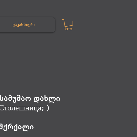
ვაკანსიები
/სამუშაო დახლი
Столешница; )
 მქრქალი