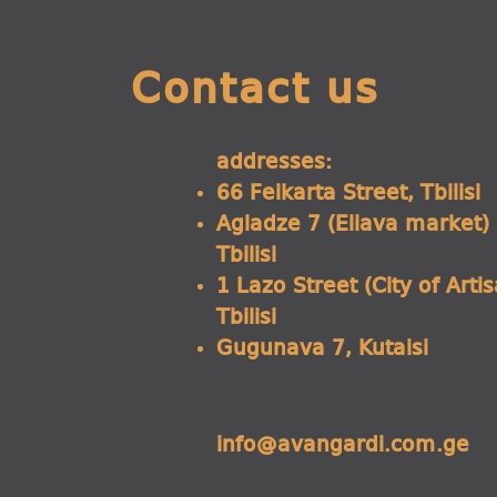
Contact us
addresses:
66 Feikarta Street, Tbilisi
Agladze 7 (Eliava market)
Tbilisi
1 Lazo Street (City of Arti
Tbilisi
Gugunava 7, Kutaisi
info@avangardi.com.ge