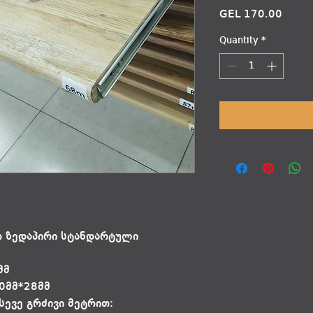
Price
GEL 170.00
Quantity
*
 ზედაპირი სტანდარტული
8მმ
00მმ*28მმ
სევე გრძივი მეტრით: