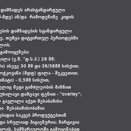
 დამზადეს არასტანდარტული
მ-მდე) ან/და რამოდენიმე კიდის
ების დამზადების სტანდარტული
ღე, თუმცა დატვირთულ პერიოდებში
ალოს.
გამოიყენება:
ა (ე.წ. "დ.ს.პ.) 28 მმ;
) ასევე 30 მმ და 36/38მმ სისქით;
ბოჭკოვანი (მდფ) ფილა - შეკვეთით;
ნატი) - 0,5მმ სისქით,
ელიც მეტი გამძლეობის მიზნით
ილავი დამცავი ფენით - "overley";
გავლილი აქვთ შესაბამისი
ა შესაბამისობაშია
ებადია საკვებ პროდუქტებთან
 და სრულიად ჰიგიენურია; მარტივია
ვლის, სამზარეულოში გამოყენებად