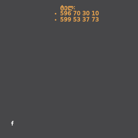
ტელ:
596 70 30 10
599 53 37 73