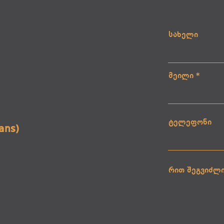
სახელი
მეილი
ტელეფონი
sans)
რით შეგვიძლ