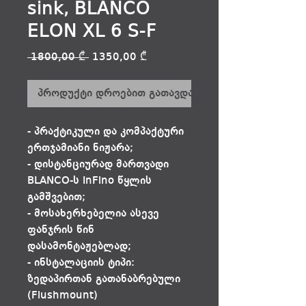
sink, BLANCO
ELON XL 6 S-F
Regular
Sale
 1800,00 ₾ 
1350,00 ₾
Price
Price
პროდუქტი დროებით გათავდა
- პრაქტიკული და კომპაქტური
ერთჯამიანი ნიჟარა;
- დისტანციურად მართვადი
BLANCO-ს InFino წყლის
გამშვებით;
- მოსახერხებელია ასევე
ფანჯრის წინ
დასამონტაჟებლად;
- ინსტალაციის ტიპი:
ზედაპირთან გათანაბრებული
(Flushmount)