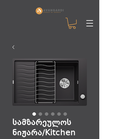
სამზარეულოს
ნიჟარა/Kitchen