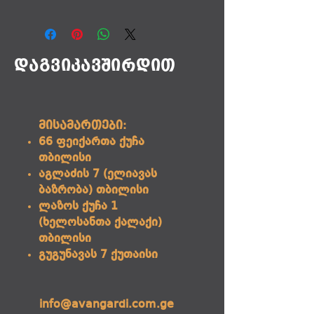
დაგვიკავშირდით
მისამართები:
66 ფეიქართა ქუჩა
თბილისი
აგლაძის 7 (ელიავას
ბაზრობა) თბილისი
ლაზოს ქუჩა 1
(ხელოსანთა ქალაქი)
თბილისი
გუგუნავას 7 ქუთაისი
info@avangardi.com.ge