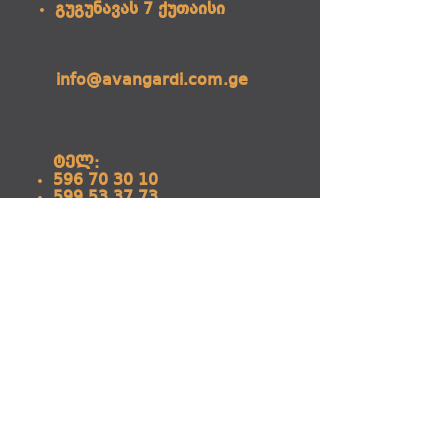
გუგუნავას 7 ქუთაისი
info@avangardi.com.ge
ტელ:
596 70 30 10
599 53 37 73
გვარი
სახელი
მეილი