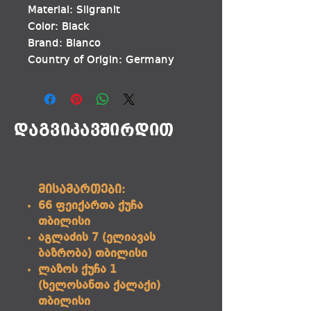
Material: Silgranit
Color: Black
Brand: Blanco
Country of Origin: Germany
დაგვიკავშირდით
მისამართები:
66 ფეიქართა ქუჩა
თბილისი
აგლაძის 7 (ელიავას
ბაზრობა) თბილისი
ლაზოს ქუჩა 1
(ხელოსანთა ქალაქი)
თბილისი