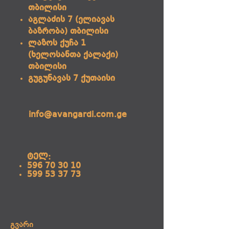
თბილისი
აგლაძის 7 (ელიავას
ბაზრობა) თბილისი
ლაზოს ქუჩა 1
(ხელოსანთა ქალაქი)
თბილისი
გუგუნავას 7 ქუთაისი
info@avangardi.com.ge
ტელ:
596 70 30 10
599 53 37 73
გვარი