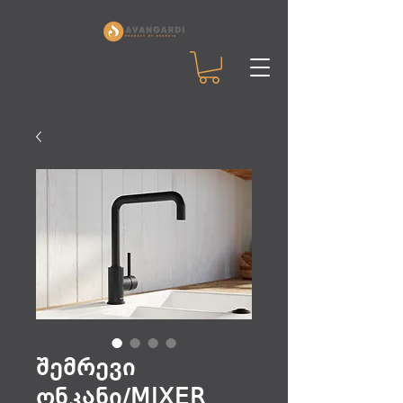
შემრევი
ონკანი/MIXER