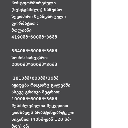
პოსტფორმირებული
(ნესტგამძლე) სამუშაო
ზედაპირი სტანდარტული
ფორმატით :
მთლიანი
4190მმ*600მმ*36მმ
3640მმ*600მმ*36მმ
ზომის ნახევარი:
2090მმ*600მმ*36მმ
1810მმ*600მმ*36მმ
იყიდება როგორც ცალებში
ასევე გრძივი მეტრით:
1000მმ*600მმ*36მმ
შესაძლებელია შეკვეთით
დამზადეს არასტანდარტული
სიგანით (40სმ-დან 120 სმ-
მდე) ან/