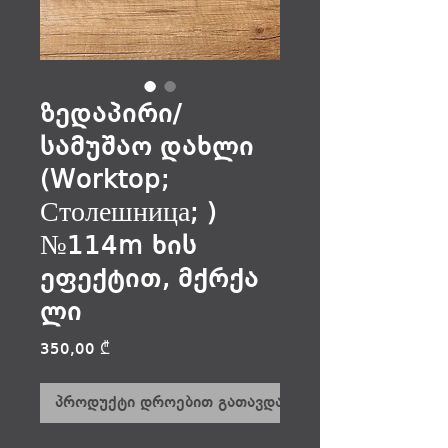
ზედაპირი/
სამუშაო დახლი
(Worktop;
Столешница; )
№114m ხის
ეფექტით, მქრქა
ლი
Price
350,00 ₾
პროდუქტი დროებით გათავდა