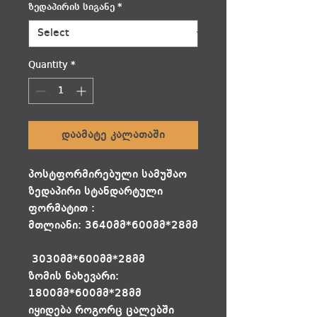
ზედაპირის სიგანე
*
Quantity
*
დაამატე კალათაში
პოსტფორმირებული სამუშაო
ზედაპირი სტანდარტული
ფორმატით :
მთლიანი: 3640მმ*600მმ*28მმ
3030მმ*600მმ*28მმ
ზომის ნახევარი:
1800მმ*600მმ*28მმ
იყიდება როგორც ცალებში