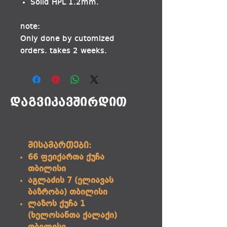
Solid HPL 1.2mm.
note:
Only done by cutomized
orders. takes 2 weeks.
დაგვიკავშირდით
მისამართები:
66 ფეიქართა ქუჩა
თბილისი
აგლაძის 7 (ელიავას
ბაზრობა) თბილისი
ლაზოს ქუჩა 1
(ხელოსანთა ქალაქი)