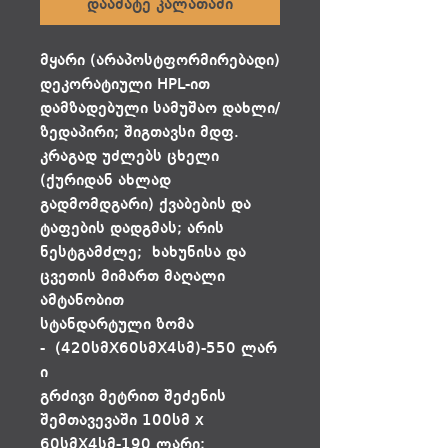
დაამატე კალათაში
მყარი (არაპოსტფორმირებადი)
დეკორატიული HPL-ით
დამზადებული სამუშაო დახლი/
ზედაპირი; შიგთავსი მდფ.
კრაგად უძლებს ცხელი
(ქურიდან ახლად
გადმომდგარი) ქვაბების და
ტაფების დადგმას; არის
ნესტგამძლე; ხახუნისა და
ცვეთის მიმართ მაღალი
ამტანობით
სტანდარტული ზომა
- (420სმX60სმX4სმ)-550 ლარ
ი
გრძივი მეტრით შეძენის
შემთავევაში 100სმ x
60სმX4სმ-190 ლარი;